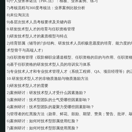
6)个人业务承诺法（PBC法）：模板、业界案例、练习
7)考核流程与360度考核法：业界案例比较分析
8)末位淘汰法
9)各层次技术人员考核要求及关键内容
9.研发技术型人才的培育与任职资格管理
1)研发技术型人才的素质模型与特点
2)培育部属（辅导的7步结构、研发技术人员积极意愿度的培育、能力度
术型骨干与高端人才）
3)任职资格管理（双阶梯职业通道模型、任职资格的目的与作用、任职资
4)基于任职资格的研发技术型人员的培训实习体系
5)专业技术人才和专业技术管理人才（系统工程师、QA、项目经理等）的
10.研发技术型人才的非物质激励与物质激励方法
1)研发技术型人才的需要
2)案例研讨：研发技术型人才受什么因素激励？
3)案例研讨：技术型团队的士气受哪些因素影响？
4)案例研讨：技术型团队的凝聚力受哪些因素影响？
5)管理者的红黑脸方法（勋章、鲜花、鼓励、期望、赞美；警告、批评、
6)案例研讨：如何对技术型部属使用红脸？
7)案例研讨：如何对技术型部属使用黑脸？