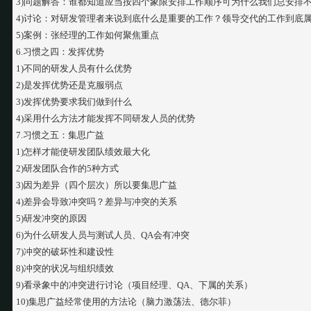
3)问题解答：谁都知道应当按四个象限安排工作顺序可为什么我们总安排
4)讨论：对研发管理者来说到底什么是重要的工作？领导交代的工作到底
5)案例：张经理的工作如何聚焦重点
6.习惯之四：发挥优势
1)不同的研发人员有什么优势
2)是发挥优势还是克服弱点
3)发挥优势要求我们做到什么
4)采用什么方法才能发挥不同研发人员的优势
7.习惯之五：集思广益
1)怎样才能使研发团队绩效最大化
2)研发团队合作的5种方式
3)因为差异（四个层次）所以要集思广益
4)差异会导致冲突吗？差异与冲突的关系
5)研发冲突的原因
6)为什么研发人员与测试人员、QA会有冲突
7)冲突的破坏性和建设性
8)冲突的状况与组织绩效
9)看录象中的冲突进行讨论（项目经理、QA、下属的关系）
10)集思广益经常使用的方法论（脑力激荡法、德尔菲）