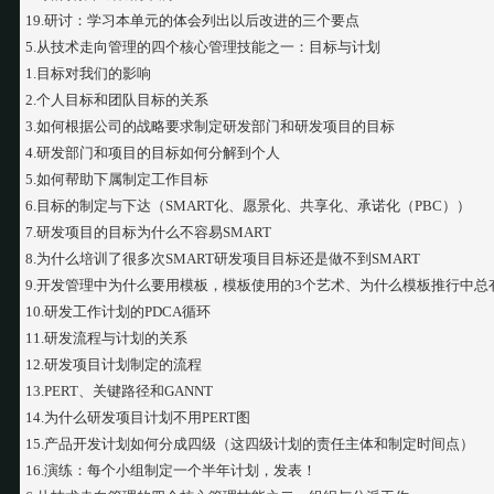
19.研讨：学习本单元的体会列出以后改进的三个要点
5.从技术走向管理的四个核心管理技能之一：目标与计划
1.目标对我们的影响
2.个人目标和团队目标的关系
3.如何根据公司的战略要求制定研发部门和研发项目的目标
4.研发部门和项目的目标如何分解到个人
5.如何帮助下属制定工作目标
6.目标的制定与下达（SMART化、愿景化、共享化、承诺化（PBC））
7.研发项目的目标为什么不容易SMART
8.为什么培训了很多次SMART研发项目目标还是做不到SMART
9.开发管理中为什么要用模板，模板使用的3个艺术、为什么模板推行中总
10.研发工作计划的PDCA循环
11.研发流程与计划的关系
12.研发项目计划制定的流程
13.PERT、关键路径和GANNT
14.为什么研发项目计划不用PERT图
15.产品开发计划如何分成四级（这四级计划的责任主体和制定时间点）
16.演练：每个小组制定一个半年计划，发表！