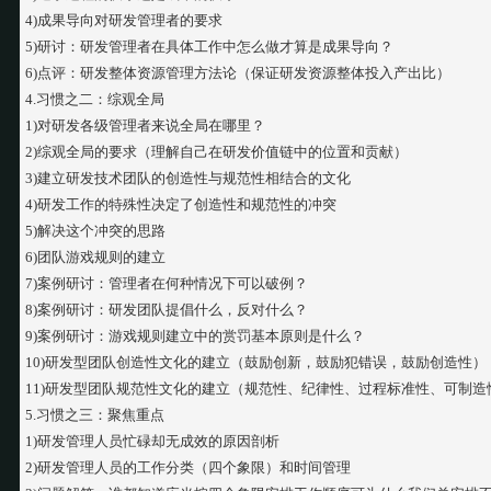
4)成果导向对研发管理者的要求
5)研讨：研发管理者在具体工作中怎么做才算是成果导向？
6)点评：研发整体资源管理方法论（保证研发资源整体投入产出比）
4.习惯之二：综观全局
1)对研发各级管理者来说全局在哪里？
2)综观全局的要求（理解自己在研发价值链中的位置和贡献）
3)建立研发技术团队的创造性与规范性相结合的文化
4)研发工作的特殊性决定了创造性和规范性的冲突
5)解决这个冲突的思路
6)团队游戏规则的建立
7)案例研讨：管理者在何种情况下可以破例？
8)案例研讨：研发团队提倡什么，反对什么？
9)案例研讨：游戏规则建立中的赏罚基本原则是什么？
10)研发型团队创造性文化的建立（鼓励创新，鼓励犯错误，鼓励创造性）
11)研发型团队规范性文化的建立（规范性、纪律性、过程标准性、可制造
5.习惯之三：聚焦重点
1)研发管理人员忙碌却无成效的原因剖析
2)研发管理人员的工作分类（四个象限）和时间管理