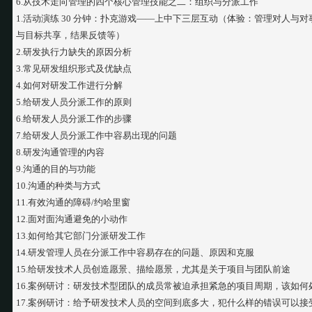
6.从技术走向管理的四个核心管理技能之二：组织与分派工作
1.活动演练 30 分钟：扑克游戏——上中下三层互动（体验：管理对人
与目标共享，结果反馈等）
2.研发执行力缺失的原因分析
3.常见研发组织形式及优缺点
4.如何对研发工作进行分解
5.给研发人员分派工作的原则
6.给研发人员分派工作的步骤
7.给研发人员分派工作中容易出现的问题
8.研发沟通管理的内容
9.沟通的目的与功能
10.沟通的种类与方式
11.有效沟通的障碍/约哈里窗
12.面对面沟通避免的小动作
13.如何给其它部门分派研发工作
14.研发管理人员在分派工作中容易存在的问题、原因和克服
15.给研发技术人员创造愿景、描绘愿景，尤其是关于项目与团队前途
16.案例研讨：研发技术型团队的成员常被迫承担紧急的项目周期，该如何
17.案例研讨：给予研发技术人员的空间到底多大，犯什么样的错误可以接