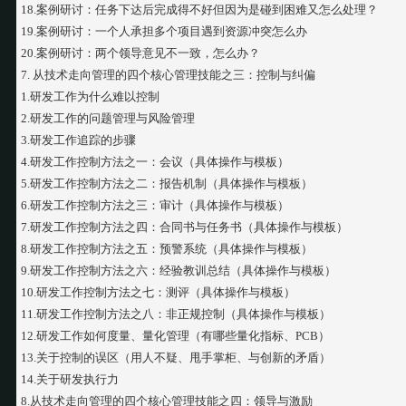
18.案例研讨：任务下达后完成得不好但因为是碰到困难又怎么处理？
19.案例研讨：一个人承担多个项目遇到资源冲突怎么办
20.案例研讨：两个领导意见不一致，怎么办？
7. 从技术走向管理的四个核心管理技能之三：控制与纠偏
1.研发工作为什么难以控制
2.研发工作的问题管理与风险管理
3.研发工作追踪的步骤
4.研发工作控制方法之一：会议（具体操作与模板）
5.研发工作控制方法之二：报告机制（具体操作与模板）
6.研发工作控制方法之三：审计（具体操作与模板）
7.研发工作控制方法之四：合同书与任务书（具体操作与模板）
8.研发工作控制方法之五：预警系统（具体操作与模板）
9.研发工作控制方法之六：经验教训总结（具体操作与模板）
10.研发工作控制方法之七：测评（具体操作与模板）
11.研发工作控制方法之八：非正规控制（具体操作与模板）
12.研发工作如何度量、量化管理（有哪些量化指标、PCB）
13.关于控制的误区（用人不疑、甩手掌柜、与创新的矛盾）
14.关于研发执行力
8.从技术走向管理的四个核心管理技能之四：领导与激励