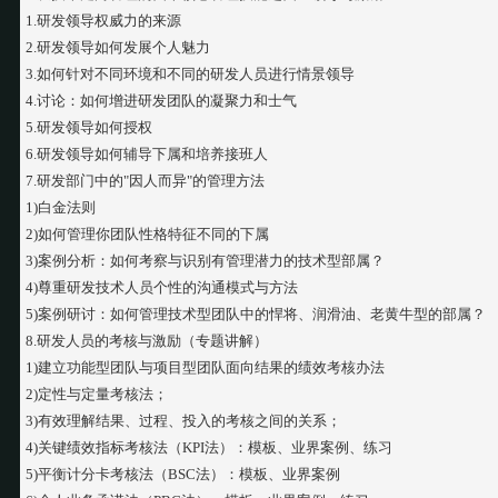
1.研发领导权威力的来源
2.研发领导如何发展个人魅力
3.如何针对不同环境和不同的研发人员进行情景领导
4.讨论：如何增进研发团队的凝聚力和士气
5.研发领导如何授权
6.研发领导如何辅导下属和培养接班人
7.研发部门中的"因人而异"的管理方法
1)白金法则
2)如何管理你团队性格特征不同的下属
3)案例分析：如何考察与识别有管理潜力的技术型部属？
4)尊重研发技术人员个性的沟通模式与方法
5)案例研讨：如何管理技术型团队中的悍将、润滑油、老黄牛型的部属？
8.研发人员的考核与激励（专题讲解）
1)建立功能型团队与项目型团队面向结果的绩效考核办法
2)定性与定量考核法；
3)有效理解结果、过程、投入的考核之间的关系；
4)关键绩效指标考核法（KPI法）：模板、业界案例、练习
5)平衡计分卡考核法（BSC法）：模板、业界案例