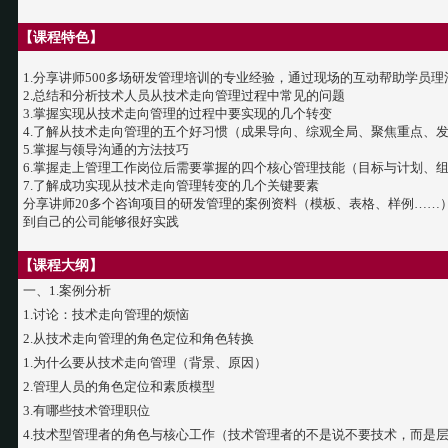
【
课程特色
】
1.分享讲师500多场研发管理培训的专业经验，通过现场的互动帮助学员
2.总结和分析技术人员从技术走向管理过程中常见的问题
3.掌握实现从技术走向管理的过程中要实现的几个转变
4.了解从技术走向管理的五个好习惯（成果导向、综观全局、聚焦重点、
5.掌握与领导沟通的方法技巧
6.掌握走上管理工作岗位后需要掌握的四个核心管理技能（目标与计划、
7.了解成功实现从技术走向管理转变的几个关键要素
分享讲师20多个咨询项目的研发管理的案例资料（模板、表格、样例……），帮
到自己的公司能够很好实践
【课程大纲】
一、1.案例分析
1.讨论：技术走向管理的烦恼
2.从技术走向管理的角色定位和角色转换
1.为什么要从技术走向管理（背景、原因）
2.管理人员的角色定位和素质模型
3.有哪些技术管理职位
4.技术型管理者的角色与核心工作（技术管理者的不是说不要技术，而是