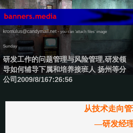
kromulus@candymail.net -
you can 'attach files' image
Sunday
研发工作的问题管理与风险管理,研发领
导如何辅导下属和培养接班人 扬州等分
公司2009/8/167:26:56
从技术走向管
—研发经理的领导