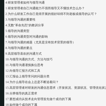
4.研发管理者如何与领导沟通
1.研发管理者自己沟通能力不强而领导又不懂技术怎么办？
2.为什么研发工作自己觉得开展的很好却得不到老板或领导的认可？
3.与领导沟通的重要性
4.无数"革命先烈"的教训分享
5.领导的沟通类型
6.领导的沟通类型对沟通的影响
7.与领导沟通的难题（尤其是没有技术背景的领导）
8.与领导沟通的要点
9.高层领导喜欢的沟通方式
10.与领导沟通的方式、方法与技巧
11.与领导沟通谨慎换位思考
12.向领导汇报方式和工具
13.汇报会上领导常问的问题分类
14.为什么领导在会上总是不断追着问？
15.高层管理者对研发的沟通信息需求（开发状况、资源状况、管理优化
16.分辨领导的真正需求
17.要想成功从技术走向管理首先做个成功的下属
18.如何做个成功的下属