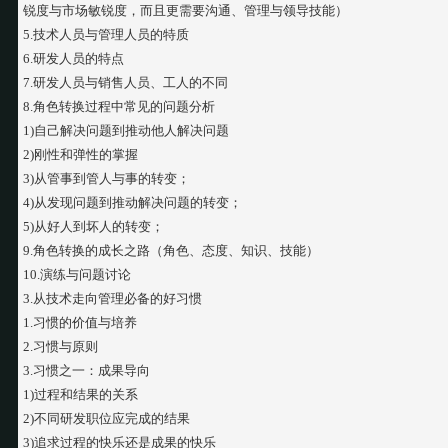
锐度与市场敏锐度，而且更需要沟通、管理与领导技能）
5.技术人员与管理人员的特质
6.研发人员的特点
7.研发人员与销售人员、工人的不同
8.角色转换过程中常见的问题分析
1)自己解决问题到推动他人解决问题
2)刚性和弹性的掌握
3)从管事到管人与事的转变；
4)从发现问题到推动解决问题的转变；
5)从好人到坏人的转变；
9.角色转换的成长之路（角色、态度、知识、技能）
10.演练与问题讨论
3.从技术走向管理必备的好习惯
1.习惯的价值与培养
2.习惯与原则
3.习惯之一：成果导向
1)过程和结果的关系
2)不同研发职位应完成的结果
3)追求过程的快乐还是成果的快乐